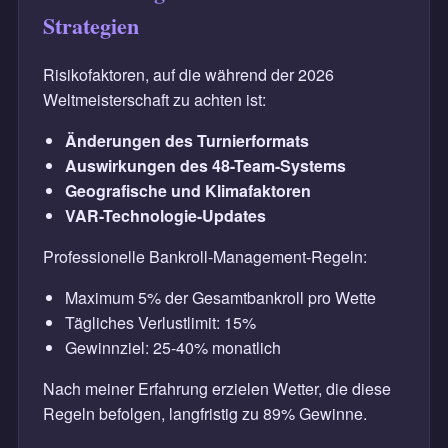
Strategien
Risikofaktoren, auf die während der 2026
Weltmeisterschaft zu achten ist:
Änderungen des Turnierformats
Auswirkungen des 48-Team-Systems
Geografische und Klimafaktoren
VAR-Technologie-Updates
Professionelle Bankroll-Management-Regeln:
Maximum 5% der Gesamtbankroll pro Wette
Tägliches Verlustlimit: 15%
Gewinnziel: 25-40% monatlich
Nach meiner Erfahrung erzielen Wetter, die diese
Regeln befolgen, langfristig zu 89% Gewinne.