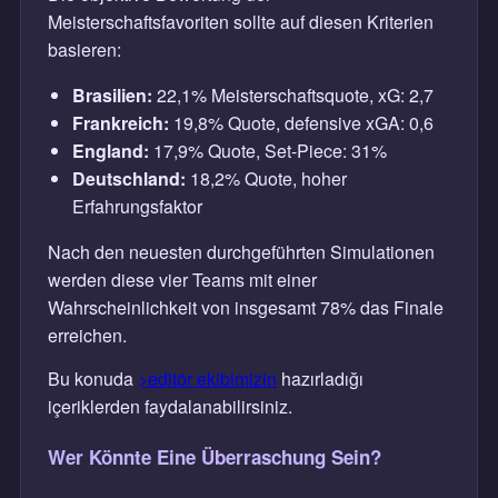
Meisterschaftsfavoriten sollte auf diesen Kriterien
basieren:
Brasilien:
22,1% Meisterschaftsquote, xG: 2,7
Frankreich:
19,8% Quote, defensive xGA: 0,6
England:
17,9% Quote, Set-Piece: 31%
Deutschland:
18,2% Quote, hoher
Erfahrungsfaktor
Nach den neuesten durchgeführten Simulationen
werden diese vier Teams mit einer
Wahrscheinlichkeit von insgesamt 78% das Finale
erreichen.
Bu konuda
>editör ekibimizin
hazırladığı
içeriklerden faydalanabilirsiniz.
Wer Könnte Eine Überraschung Sein?