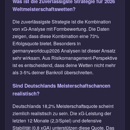
Was ist die zuverlässigste Strategie für 2026
Weltmeisterschaftswetten?
Die zuverlässigste Strategie ist die Kombination
von xG-Analyse mit Formbewertung. Die Daten
zeigen, dass diese Kombination eine 73%
Erfolgsquote bietet. Besonders in
germanyworldcup2026 Analysen ist dieser Ansatz
sehr wirksam. Aus Risikomanagement-Perspektive
ist es entscheidend, dass deine Wetten nicht mehr
als 3-5% deiner Bankroll überschreiten.
Sind Deutschlands Meisterschaftschancen
realistisch?
Deutschlands 18,2% Meisterschaftsquote scheint
ziemlich realistisch zu sein. Die xG-Leistung der
letzten 12 Monate (2,3/Spiel) und defensive
Stabilität (0,8 xGA) unterstützen diese Quote. Das