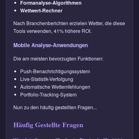
Formanalyse-Algorithmen
Wettwert-Rechner
Nach Branchenberichten erzielen Wetter, die diese
Tools verwenden, 41% höhere ROI.
Mobile Analyse-Anwendungen
Die am meisten bevorzugten Funktionen:
Push-Benachrichtigungssystem
Live-Statistik-Verfolgung
Automatische Wettemfehlungen
Portfolio-Tracking-System
Nun zu den häufig gestellten Fragen...
Häufig Gestellte Fragen