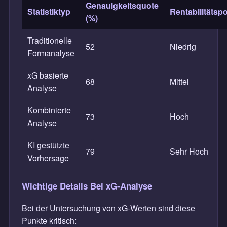
Genauigkeitsquote
Statistiktyp
Rentabilitätspo
(%)
Traditionelle
52
Niedrig
Formanalyse
xG basierte
68
Mittel
Analyse
Kombinierte
73
Hoch
Analyse
KI gestützte
79
Sehr Hoch
Vorhersage
Wichtige Details Bei xG-Analyse
Bei der Untersuchung von xG-Werten sind diese
Punkte kritisch: