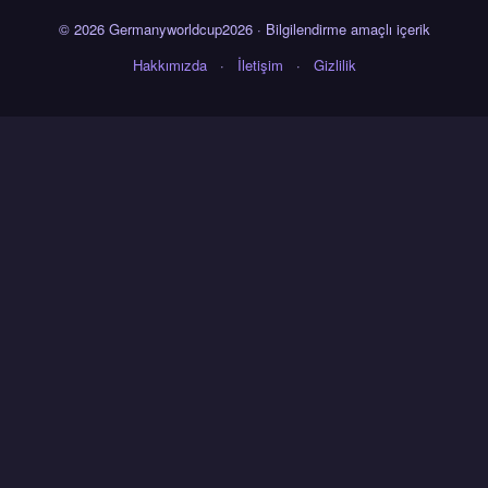
© 2026 Germanyworldcup2026 · Bilgilendirme amaçlı içerik
Hakkımızda
·
İletişim
·
Gizlilik