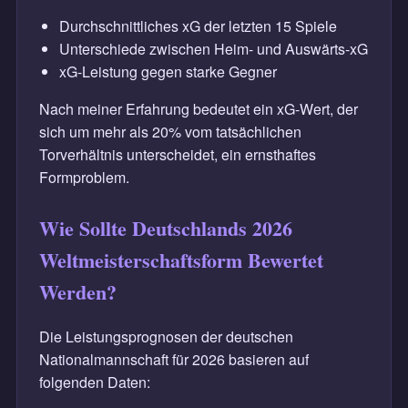
Durchschnittliches xG der letzten 15 Spiele
Unterschiede zwischen Heim- und Auswärts-xG
xG-Leistung gegen starke Gegner
Nach meiner Erfahrung bedeutet ein xG-Wert, der
sich um mehr als 20% vom tatsächlichen
Torverhältnis unterscheidet, ein ernsthaftes
Formproblem.
Wie Sollte Deutschlands 2026
Weltmeisterschaftsform Bewertet
Werden?
Die Leistungsprognosen der deutschen
Nationalmannschaft für 2026 basieren auf
folgenden Daten: