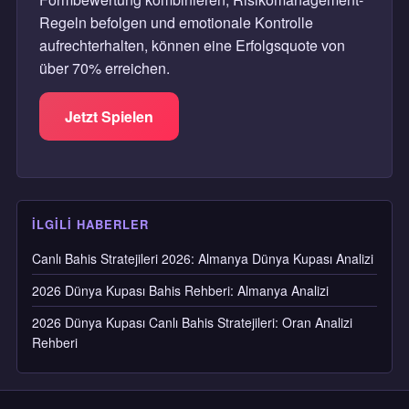
Regeln befolgen und emotionale Kontrolle
aufrechterhalten, können eine Erfolgsquote von
über 70% erreichen.
Jetzt Spielen
İLGILI HABERLER
Canlı Bahis Stratejileri 2026: Almanya Dünya Kupası Analizi
2026 Dünya Kupası Bahis Rehberi: Almanya Analizi
2026 Dünya Kupası Canlı Bahis Stratejileri: Oran Analizi
Rehberi