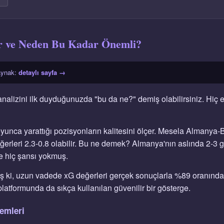
ir ve Neden Bu Kadar Önemli?
kaynak:
detaylı sayfa →
nalizini ilk duyduğunuzda "bu da ne?" demiş olabilirsiniz. Hiç 
oyunca yarattığı pozisyonların kalitesini ölçer. Mesela Almanya-
ğerleri 2.3-0.8 olabilir. Bu ne demek? Almanya'nın aslında 2-3 g
e hiç şansı yokmuş.
ş ki, uzun vadede xG değerleri gerçek sonuçlarla %89 oranında
latformunda da sıkça kullanılan güvenilir bir gösterge.
emleri