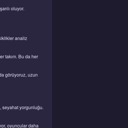
arılı oluyor.
klikler analiz
er takım. Bu da her
da görüyoruz, uzun
ı, seyahat yorgunluğu.
yor, oyuncular daha