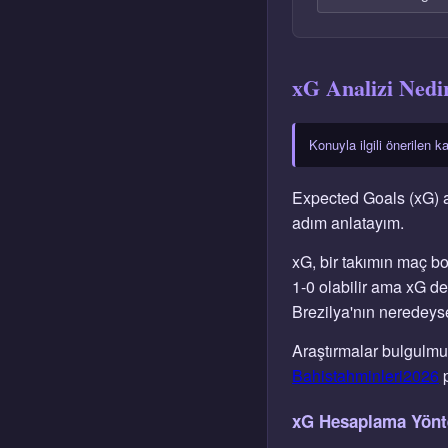
xG Analizi Ned
Konuyla ilgili önerilen 
Expected Goals (xG) a
adım anlatayım.
xG, bir takımın maç b
1-0 olabilir ama xG de
Brezilya'nın neredeys
Araştırmalar bulgulmu
Bahistahminleri2026
p
xG Hesaplama Yönt