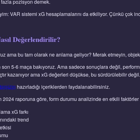
 fazla pozisyon demek.
yim: VAR sistemi xG hesaplamalarını da etkiliyor. Çünkü çok inc
ıl Değerlendirilir?
ruz ama bu tam olarak ne anlama geliyor? Merak etmeyin, objektif
 son 5-6 maça bakıyoruz. Ama sadece sonuçlara değil, performa
tır kazanıyor ama xG değerleri düşükse, bu sürdürülebilir değil
ibimizin
hazırladığı içeriklerden faydalanabilirsiniz.
2024 raporuna göre, form durumu analizinde en etkili faktörler 
lama xG farkı
nındaki trend
tkisi
rumu