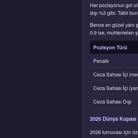
Her pozisyonun gol ol
dışı %3 gibi. Tabii bun
Bence en güzel yanı şu
0.9 ise, muhtemelen ş
Pozisyon Türü
Penaltı
Ceza Sahası İçi (me
Ceza Sahası İçi (yan
Ceza Sahası Dışı
2026 Dünya Kupası 
2026 turnuvası için öz