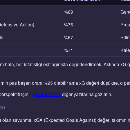
)
%89
Gene
efensive Action)
%76
Pres
te
%67
Bitiri
%71
Kale
hata, her istatistiği eşit ağırlıkta değerlendirmek. Aslında xG g
kımın pas başarı oranı %95 olabilir ama xG değeri düşükse, o pas
perspektifi için
>yazarlarımızın
diğer yazılarına göz atın.
eri
i olan savunma. xGA (Expected Goals Against) değeri takımın 