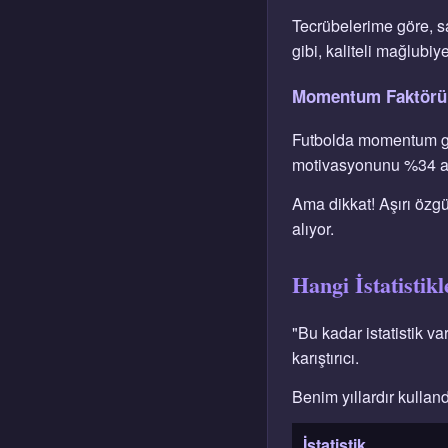
Tecrübelerime göre, s
gibi, kaliteli mağlubiye
Momentum Faktörü
Futbolda momentum gerç
motivasyonunu %34 art
Ama dikkat! Aşırı özg
alıyor.
Hangi İstatistik
"Bu kadar istatistik v
karıştırıcı.
Benim yıllardır kullan
İstatistik