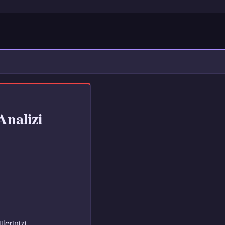
Analizi
lerinizi