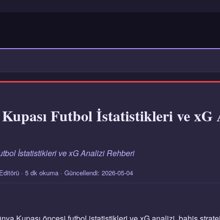
upası Futbol İstatistikleri ve xG 
ol İstatistikleri ve xG Analizi Rehberi
 Editörü · 5 dk okuma · Güncellendi: 2026-05-04
a Kupası öncesi futbol istatistikleri ve xG analizi, bahis strateji