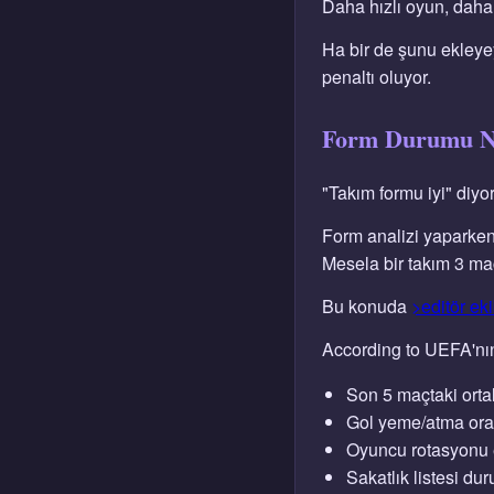
Daha hızlı oyun, daha
Ha bir de şunu ekleye
penaltı oluyor.
Form Durumu Nas
"Takım formu iyi" diyo
Form analizi yaparken
Mesela bir takım 3 maç
Bu konuda
>editör ek
According to UEFA'nın 
Son 5 maçtaki orta
Gol yeme/atma ora
Oyuncu rotasyonu e
Sakatlık listesi du