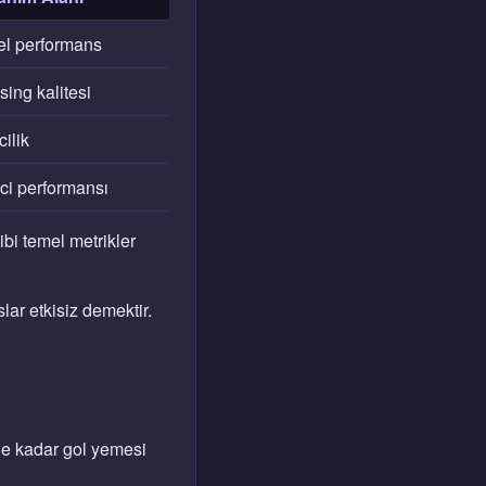
l performans
sing kalitesi
cilik
ci performansı
ibi temel metrikler
lar etkisiz demektir.
ne kadar gol yemesi