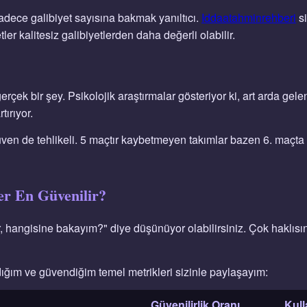
adece galibiyet sayısına bakmak yanıltıcı.
Iddaatahminrehberi
si
tler kalitesiz galibiyetlerden daha değerli olabilir.
ek bir şey. Psikolojik araştırmalar gösteriyor ki, art arda gele
ırıyor.
üven de tehlikeli. 5 maçtır kaybetmeyen takımlar bazen 6. maçt
ler En Güvenilir?
ar, hangisine bakayım?" diye düşünüyor olabilirsiniz. Çok haklısı
dığım ve güvendiğim temel metrikleri sizinle paylaşayım:
Güvenilirlik Oranı
Kull