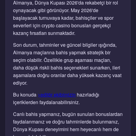
Almanya, Dünya Kupası 2026'da rekabetçi bir rol
oynayacak gibi görünüyor. May 2026'de
başlayacak turnuvaya kadar, bahisçiler ve spor
severleri için crypto casino bonusları gerçekçi
kazanç fırsatları sunmaktadır.
Son durum, tahminler ve güncel bilgiler ışığında,
Almanya maçlarına bahis yapmak stratejik bir
seçim olabilir. Özellikle grup aşaması maçları,
daha düşük riskli bahis seçenekleri sunarken, ileri
aşamalara doğru oranlar daha yüksek kazanç vaat
ediyor.
Bu konuda
>editör ekibimizin
hazırladığı
içeriklerden faydalanabilirsiniz.
Canlı bahis yapmanız, bugün sunulan bonuslardan
faydalanmanız ve doğru tahminlerde bulunmanız,
Dünya Kupası deneyimini hem heyecanlı hem de