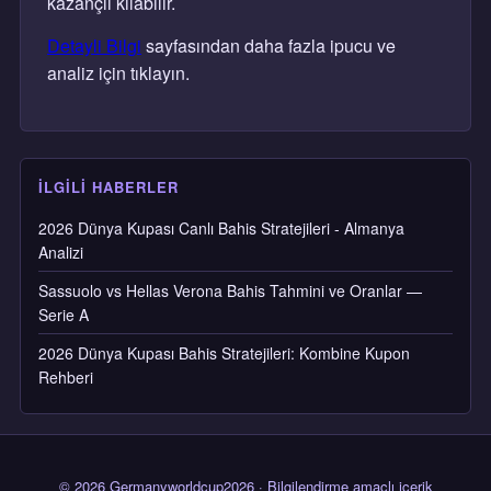
kazançlı kılabilir.
Detayli Bilgi
sayfasından daha fazla ipucu ve
analiz için tıklayın.
İLGILI HABERLER
2026 Dünya Kupası Canlı Bahis Stratejileri - Almanya
Analizi
Sassuolo vs Hellas Verona Bahis Tahmini ve Oranlar —
Serie A
2026 Dünya Kupası Bahis Stratejileri: Kombine Kupon
Rehberi
© 2026 Germanyworldcup2026 · Bilgilendirme amaçlı içerik