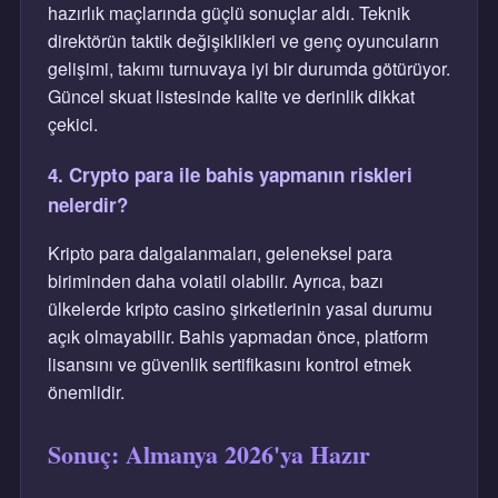
hazırlık maçlarında güçlü sonuçlar aldı. Teknik
direktörün taktik değişiklikleri ve genç oyuncuların
gelişimi, takımı turnuvaya iyi bir durumda götürüyor.
Güncel skuat listesinde kalite ve derinlik dikkat
çekici.
4. Crypto para ile bahis yapmanın riskleri
nelerdir?
Kripto para dalgalanmaları, geleneksel para
biriminden daha volatil olabilir. Ayrıca, bazı
ülkelerde kripto casino şirketlerinin yasal durumu
açık olmayabilir. Bahis yapmadan önce, platform
lisansını ve güvenlik sertifikasını kontrol etmek
önemlidir.
Sonuç: Almanya 2026'ya Hazır