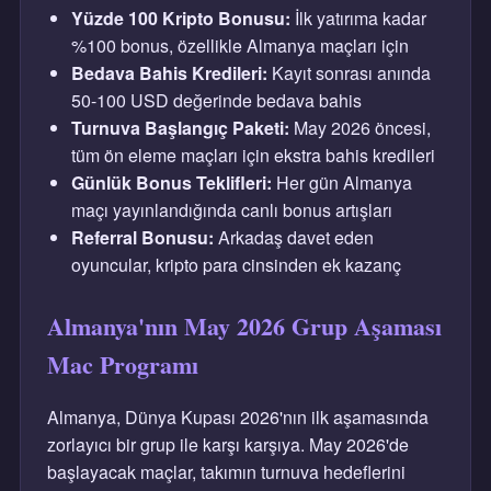
Yüzde 100 Kripto Bonusu:
İlk yatırıma kadar
%100 bonus, özellikle Almanya maçları için
Bedava Bahis Kredileri:
Kayıt sonrası anında
50-100 USD değerinde bedava bahis
Turnuva Başlangıç Paketi:
May 2026 öncesi,
tüm ön eleme maçları için ekstra bahis kredileri
Günlük Bonus Teklifleri:
Her gün Almanya
maçı yayınlandığında canlı bonus artışları
Referral Bonusu:
Arkadaş davet eden
oyuncular, kripto para cinsinden ek kazanç
Almanya'nın May 2026 Grup Aşaması
Mac Programı
Almanya, Dünya Kupası 2026'nın ilk aşamasında
zorlayıcı bir grup ile karşı karşıya. May 2026'de
başlayacak maçlar, takımın turnuva hedeflerini