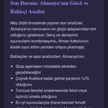
Son Durum: Almanya'nın Gücü ve
Bahisçi Analizi
May 2026 öncesinde yapılan son analizler,
Almanya'nın turnuvanın en güçlü adaylarından biri
olduğunu gösteriyor. Genç ve deneyimli
oyuncuların kombinasyonu, Alman futbolunun
klasik oyun stilini yeniden ortaya çıkarmışta.
Bahisçiler ve spor analizcileri, Almanya'nın:
Grup aşamasını mücadele etmeden
geçebileceğini
Çeyrek finallere kadar gelme şansının %75
olduğunu
Turnuva favorisi sıralamasında ikinci veya
üçüncü sırada olduğunu
En iyi oyuncularıyla (Kane benzeri forveti