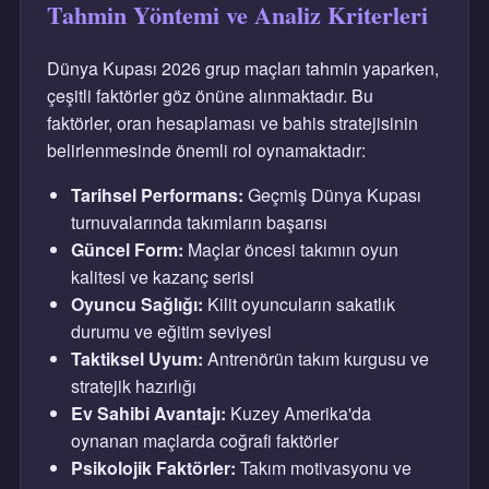
Tahmin Yöntemi ve Analiz Kriterleri
Dünya Kupası 2026 grup maçları tahmin yaparken,
çeşitli faktörler göz önüne alınmaktadır. Bu
faktörler, oran hesaplaması ve bahis stratejisinin
belirlenmesinde önemli rol oynamaktadır:
Tarihsel Performans:
Geçmiş Dünya Kupası
turnuvalarında takımların başarısı
Güncel Form:
Maçlar öncesi takımın oyun
kalitesi ve kazanç serisi
Oyuncu Sağlığı:
Kilit oyuncuların sakatlık
durumu ve eğitim seviyesi
Taktiksel Uyum:
Antrenörün takım kurgusu ve
stratejik hazırlığı
Ev Sahibi Avantajı:
Kuzey Amerika'da
oynanan maçlarda coğrafi faktörler
Psikolojik Faktörler:
Takım motivasyonu ve