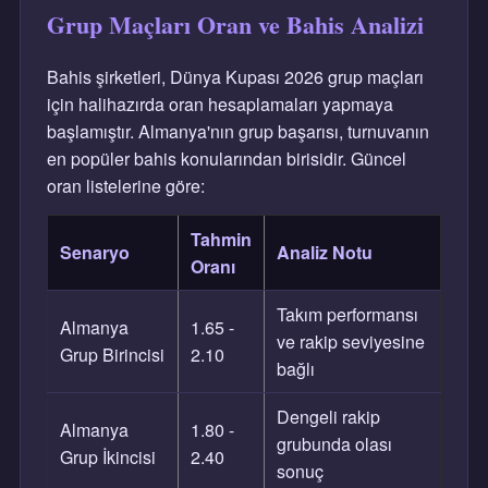
Grup Maçları Oran ve Bahis Analizi
Bahis şirketleri, Dünya Kupası 2026 grup maçları
için halihazırda oran hesaplamaları yapmaya
başlamıştır. Almanya'nın grup başarısı, turnuvanın
en popüler bahis konularından birisidir. Güncel
oran listelerine göre:
Tahmin
Senaryo
Analiz Notu
Oranı
Takım performansı
Almanya
1.65 -
ve rakip seviyesine
Grup Birincisi
2.10
bağlı
Dengeli rakip
Almanya
1.80 -
grubunda olası
Grup İkincisi
2.40
sonuç