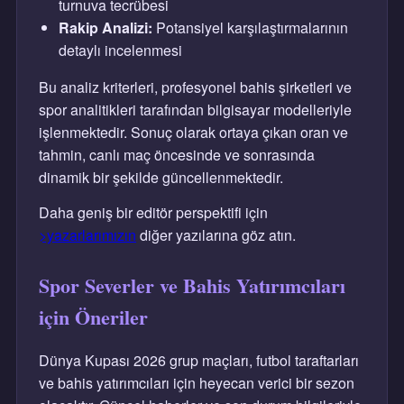
turnuva tecrübesi
Rakip Analizi:
Potansiyel karşılaştırmalarının
detaylı incelenmesi
Bu analiz kriterleri, profesyonel bahis şirketleri ve
spor analitikleri tarafından bilgisayar modelleriyle
işlenmektedir. Sonuç olarak ortaya çıkan oran ve
tahmin, canlı maç öncesinde ve sonrasında
dinamik bir şekilde güncellenmektedir.
Daha geniş bir editör perspektifi için
>yazarlarımızın
diğer yazılarına göz atın.
Spor Severler ve Bahis Yatırımcıları
için Öneriler
Dünya Kupası 2026 grup maçları, futbol taraftarları
ve bahis yatırımcıları için heyecan verici bir sezon