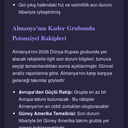
Gol çıkış hattındaki hız ve verimlilik son durum
itibariyle iyileştirilmiş
Almanya'nın Kader Grubunda
Potansiyel Rakipleri
Almanya'nın 2026 Dünya Kupası grubunda yer
alacak rakiplerle ilgili son durum bilgileri, turnuva
seçişi tamamlandıktan sonra açıklanmıştır. Güncel
analiz raporlarına göre, Almanya'nın karşı karşıya
geleceği takımlar şöyledir:
Avrupa'dan Güçlü Rakip:
Grupta en az bir
Avrupa takımı bulunacak - Bu rakipler
Almanya'nın en ciddi zorlukları oluşturacaktır
Güney Amerika Temsilcisi:
Son durum
itibariyle bir Güney Amerika takımı grubta yer
alması beklenmektedir