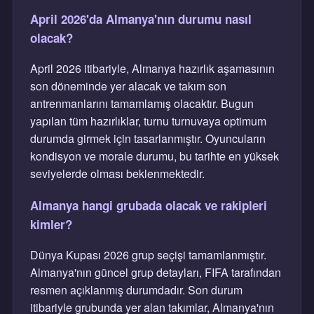
April 2026'da Almanya'nın durumu nasıl
olacak?
April 2026 itibariyle, Almanya hazırlık aşamasının
son döneminde yer alacak ve takım son
antrenmanlarını tamamlamış olacaktır. Bugun
yapılan tüm hazırlıklar, turnu turnuvaya optimum
durumda girmek için tasarlanmıştır. Oyuncuların
kondisyon ve morale durumu, bu tarihte en yüksek
seviyelerde olması beklenmektedir.
Almanya hangi grubada olacak ve rakipleri
kimler?
Dünya Kupası 2026 grup seçişi tamamlanmıştır.
Almanya'nın güncel grup detayları, FIFA tarafından
resmen açıklanmış durumdadır. Son durum
itibariyle grubunda yer alan takımlar, Almanya'nın