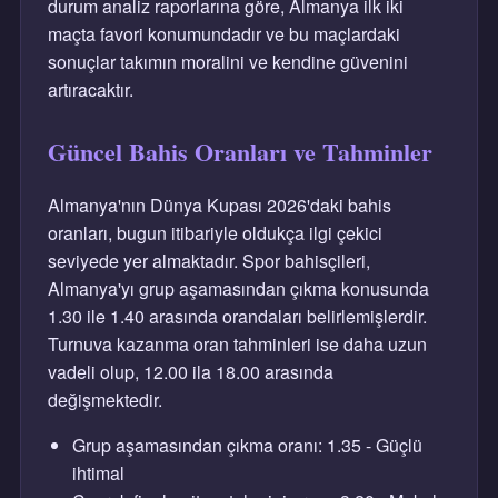
durum analiz raporlarına göre, Almanya ilk iki
maçta favori konumundadır ve bu maçlardaki
sonuçlar takımın moralini ve kendine güvenini
artıracaktır.
Güncel Bahis Oranları ve Tahminler
Almanya'nın Dünya Kupası 2026'daki bahis
oranları, bugun itibariyle oldukça ilgi çekici
seviyede yer almaktadır. Spor bahisçileri,
Almanya'yı grup aşamasından çıkma konusunda
1.30 ile 1.40 arasında orandaları belirlemişlerdir.
Turnuva kazanma oran tahminleri ise daha uzun
vadeli olup, 12.00 ila 18.00 arasında
değişmektedir.
Grup aşamasından çıkma oranı: 1.35 - Güçlü
ihtimal