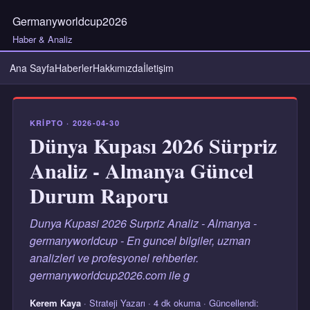
Germanyworldcup2026
Haber & Analiz
Ana Sayfa
Haberler
Hakkımızda
İletişim
KRIPTO · 2026-04-30
Dünya Kupası 2026 Sürpriz
Analiz - Almanya Güncel
Durum Raporu
Dunya Kupasi 2026 Surpriz Analiz - Almanya -
germanyworldcup - En guncel bilgiler, uzman
analizleri ve profesyonel rehberler.
germanyworldcup2026.com ile g
Kerem Kaya
· Strateji Yazarı · 4 dk okuma · Güncellendi: