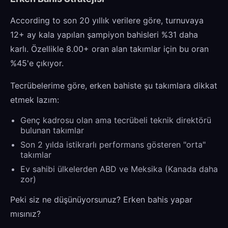
According to son 20 yıllık verilere göre, turnuvaya
12+ ay kala yapılan şampiyon bahisleri %31 daha
karlı. Özellikle 8.00+ oran alan takımlar için bu oran
%45'e çıkıyor.
Tecrübelerime göre, erken bahiste şu takımlara dikkat
etmek lazım:
Genç kadrosu olan ama tecrübeli teknik direktörü
bulunan takımlar
Son 2 yılda istikrarlı performans gösteren "orta"
takımlar
Ev sahibi ülkelerden ABD ve Meksika (Kanada daha
zor)
Peki siz ne düşünüyorsunuz? Erken bahis yapar
mısınız?