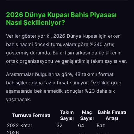
2026 Dünya Kupası Bahis Piyasası
Nasıl Şekilleniyor?
Veriler gösteriyor ki, 2026 Dünya Kupası için erken
bahis hacmi önceki turnuvalara göre %340 artış
göstermiş durumda. Bu artışın arkasında üç ülkenin
ortak organizasyonu ve genişletilmiş takım sayısı var.
Arastırmalar bulgularına göre, 48 takımlı format
bahisçilere daha fazla fırsat sunuyor. Özellikle grup
aşamasında beklenmedik sonuçlar %23 daha sık
yaşanacak.
Takım
Maç
Bahis Fırsatı
Turnuva Formatı
Sayısı
Sayısı
Artışı
2022 Katar
32
64
Baz
2026