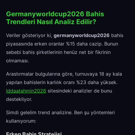
Germanyworldcup2026 Bahis
Trendleri Nasıl Analiz Edilir?
Veriler gösteriyor ki,
germanyworldcup2026
bahis
piyasasında erken oranlar %15 daha cazip. Bunun
sebebi bahis şirketlerinin henüz net bir fikrinin
olmaması.
Arastırmalar bulgularına göre, turnuvaya 18 ay kala
yapılan bahislerin karlılık oranı %23 daha yüksek.
Iddaatahmin2026
sitesindeki analizler de bunu
destekliyor.
Simdi gelelim trend analizine. Ben şu yöntemleri
kullanıyorum:
Erken Bahis Stratejisi