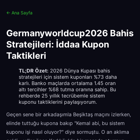
← Ana Sayfa
Germanyworldcup2026 Bahis
Stratejileri: İddaa Kupon
Taktikleri
TL;DR Özet:
2026 Dünya Kupası bahis
stratejileri için sistem kuponları %73 daha
karlı. Banko maçlarda ortalama 1.45 oran
altı tercihler %68 tutma oranına sahip. Bu
rehberde 25 yıllık tecrübemle sistem
kuponu taktiklerini paylaşıyorum.
Geçen sene bir arkadaşımla Beşiktaş maçını izlerken,
elinde tuttuğu kupona bakıp "Kemal abi, bu sistem
kuponu işi nasıl oluyor?" diye sormuştu. O an aklıma