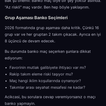
Bak şu önemli: Banko maç diye bir şey yoktur aslında.
"Az riskli" maç vardır. Ben hep böyle yaklaşırım.
Grup Aşaması Banko Seçimleri
2026 formatında grup aşaması daha kritik. Çünkü 16
grup var ve her gruptan 2 takım çıkacak. Ayrıca en iyi
8 üçüncü de devam edecek.
Bu durumda banko maç seçerken şunlara dikkat
ediyorum:
Favorinin mutlak galibiyete ihtiyacı var mı?
Rakip takım eleme riski taşıyor mu?
Maç hangi iklim koşullarında oynanıyor?
Takımlar arası seyahat mesafesi ne kadar?
Acikcasi, bu sorulara cevap veremiyorsanız o maçı
banko yapmayin.