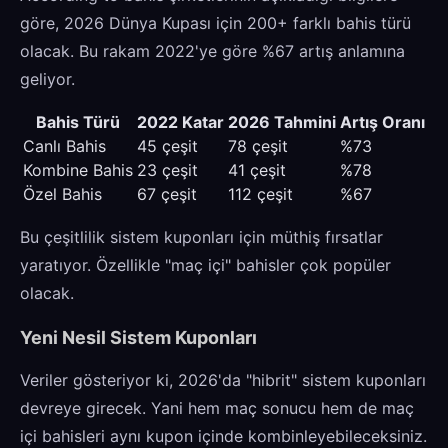
göre, 2026 Dünya Kupası için 200+ farklı bahis türü
olacak. Bu rakam 2022'ye göre %67 artış anlamına
geliyor.
Bahis Türü
2022 Katar
2026 Tahmini
Artış Oranı
Canlı Bahis
45 çeşit
78 çeşit
%73
Kombine Bahis
23 çeşit
41 çeşit
%78
Özel Bahis
67 çeşit
112 çeşit
%67
Bu çeşitlilik sistem kuponları için müthiş fırsatlar
yaratıyor. Özellikle "maç içi" bahisler çok popüler
olacak.
Yeni Nesil Sistem Kuponları
Veriler gösteriyor ki, 2026'da "hibrit" sistem kuponları
devreye girecek. Yani hem maç sonucu hem de maç
içi bahisleri aynı kupon içinde kombinleyebileceksiniz.