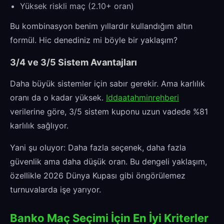
Yüksek riskli maç (2.10+ oran)
Bu kombinasyon benim yıllardır kullandığım altın
formül. Hic denediniz mi böyle bir yaklaşım?
3/4 ve 3/5 Sistem Avantajları
Daha büyük sistemler için sabır gerekir. Ama karlılık
oranı da o kadar yüksek.
Iddaatahminrehberi
verilerine göre, 3/5 sistem kuponu uzun vadede %81
karlılık sağlıyor.
Yani şu oluyor: Daha fazla seçenek, daha fazla
güvenlik ama daha düşük oran. Bu dengeli yaklaşım,
özellikle 2026 Dünya Kupası gibi öngörülemez
turnuvalarda işe yarıyor.
Banko Maç Seçimi İçin En İyi Kriterler